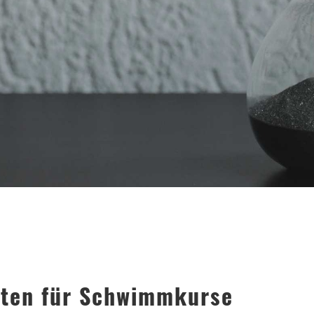
iten für Schwimmkurse