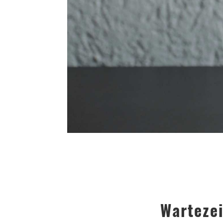
Warteze