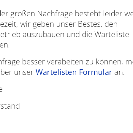
er großen Nachfrage besteht leider we
ezeit, wir geben unser Bestes, den
trieb auszubauen und die Warteliste
en.
frage besser verabeiten zu können, m
 über unser
Wartelisten Formular
an.
e
rstand