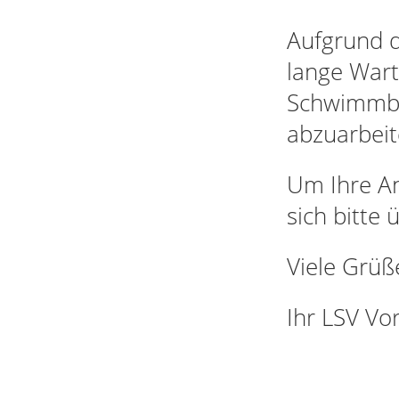
Aufgrund d
lange Wart
Schwimmbe
abzuarbeit
Um Ihre An
sich bitte
Viele Grüß
Ihr LSV Vo